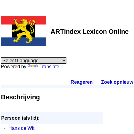
ARTindex Lexicon Online
Powered by
Translate
Reageren
.
Zoek opnieuw
.
Beschrijving
Persoon (als lid):
·
Hans de Wit