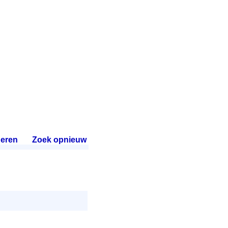
eren
.
Zoek opnieuw
.