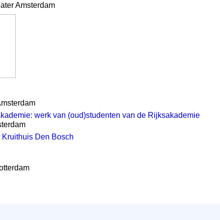
eater Amsterdam
 Amsterdam
sakademie: werk van (oud)studenten van de Rijksakademie
sterdam
Kruithuis Den Bosch
Rotterdam