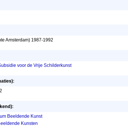
te Amsterdam) 1987-1992
Subsidie voor de Vrije Schilderkunst
aties):
92
ekend):
dium Beeldende Kunst
Beeldende Kunsten