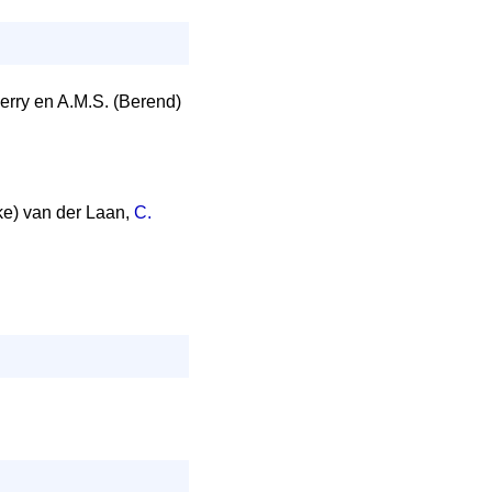
Perry en A.M.S. (Berend)
nke) van der Laan,
C.