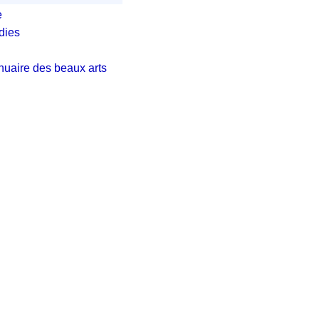
e
dies
nuaire des beaux arts