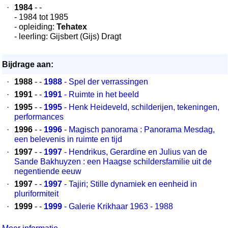
·
1984
- -
- 1984 tot 1985
- opleiding:
Tehatex
- leerling: Gijsbert (Gijs) Dragt
Bijdrage aan:
·
1988
- -
1988
- Spel der verrassingen
·
1991
- -
1991
- Ruimte in het beeld
·
1995
- -
1995
- Henk Heideveld, schilderijen, tekeningen,
performances
·
1996
- -
1996
- Magisch panorama : Panorama Mesdag,
een belevenis in ruimte en tijd
·
1997
- -
1997
- Hendrikus, Gerardine en Julius van de
Sande Bakhuyzen : een Haagse schildersfamilie uit de
negentiende eeuw
·
1997
- -
1997
- Tajiri; Stille dynamiek en eenheid in
pluriformiteit
·
1999
- -
1999
- Galerie Krikhaar 1963 - 1988