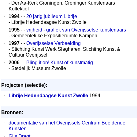
- Der Aa-Kerk Groningen, Groninger Kunstenaars
Kollektief
·
1994
- -
20 jarig jubileum Librije
- Librije Hedendaagse Kunst Zwolle
·
1995
- -
vrijheid - grafiek van Overijsselse kunstenaars
- Gemeentelijke Expositieruimte Kampen
·
1997
- -
Overijsselse Verbeelding
- Stichting Kunst Werk Slagharen, Stichting Kunst &
Cultuur Overijssel
·
2006
- -
Bling it on! Kunst of kunstmatig
- Stedelijk Museum Zwolle
Projecten (selectie):
·
Librije Hedendaagse Kunst Zwolle
1994
Bronnen:
·
documentatie van het Overijssels Centrum Beeldende
Kunsten
·
Gijs Dragt