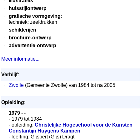
·
illustraties
·
huisstijlontwerp
·
grafische vormgeving
:
techniek: zeefdrukken
·
schilderijen
·
brochure-ontwerp
·
advertentie-ontwerp
Meer informatie...
Verblijf:
·
Zwolle
(Gemeente Zwolle) van 1984 tot na 2005
Opleiding:
·
1979
- -
- 1979 tot 1984
- opleiding:
Christelijke Hogeschool voor de Kunsten
Constantijn Huygens Kampen
- leerling: Gijsbert (Gijs) Dragt