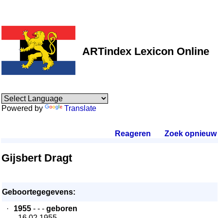
ARTindex Lexicon Online
Powered by
Translate
Reageren
.
Zoek opnieuw
.
Gijsbert Dragt
Geboortegegevens:
·
1955
- - -
geboren
- 16.02.1955