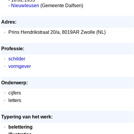
-
Nieuwleusen
(Gemeente Dalfsen)
Adres:
·
Prins Hendrikstraat 20/a, 8019AR Zwolle (NL)
Professie:
·
schilder
·
vormgever
Onderwerp:
·
cijfers
·
letters
Typering van het werk:
·
belettering