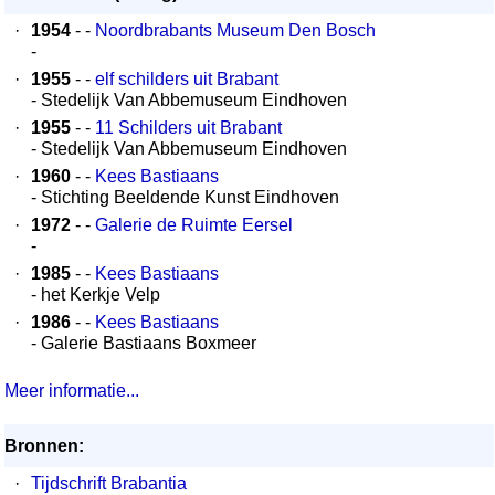
·
1954
- -
Noordbrabants Museum Den Bosch
-
·
1955
- -
elf schilders uit Brabant
- Stedelijk Van Abbemuseum Eindhoven
·
1955
- -
11 Schilders uit Brabant
- Stedelijk Van Abbemuseum Eindhoven
·
1960
- -
Kees Bastiaans
- Stichting Beeldende Kunst Eindhoven
·
1972
- -
Galerie de Ruimte Eersel
-
·
1985
- -
Kees Bastiaans
- het Kerkje Velp
·
1986
- -
Kees Bastiaans
- Galerie Bastiaans Boxmeer
Meer informatie...
Bronnen:
·
Tijdschrift Brabantia