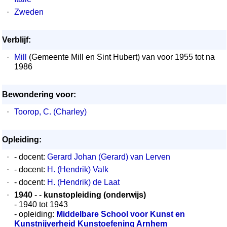
·
Zweden
Verblijf:
·
Mill
(Gemeente Mill en Sint Hubert) van voor 1955 tot na
1986
Bewondering voor:
·
Toorop, C. (Charley)
Opleiding:
·
- docent:
Gerard Johan (Gerard) van Lerven
·
- docent:
H. (Hendrik) Valk
·
- docent:
H. (Hendrik) de Laat
·
1940
- -
kunstopleiding (onderwijs)
- 1940 tot 1943
- opleiding:
Middelbare School voor Kunst en
Kunstnijverheid Kunstoefening Arnhem