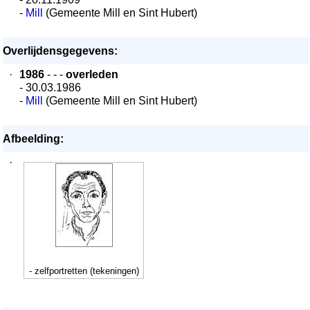
-
Mill
(Gemeente Mill en Sint Hubert)
Overlijdensgegevens:
·
1986
- - -
overleden
- 30.03.1986
-
Mill
(Gemeente Mill en Sint Hubert)
Afbeelding:
·
- zelfportretten (tekeningen)