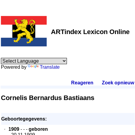
ARTindex Lexicon Online
Powered by
Translate
Reageren
.
Zoek opnieuw
.
Cornelis Bernardus Bastiaans
Geboortegegevens:
·
1909
- - -
geboren
- 20.11.1909