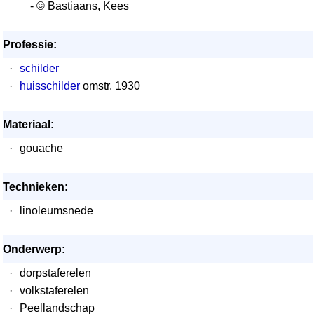
- © Bastiaans, Kees
Professie:
·
schilder
·
huisschilder
omstr. 1930
Materiaal:
·
gouache
Technieken:
·
linoleumsnede
Onderwerp:
·
dorpstaferelen
·
volkstaferelen
·
Peellandschap