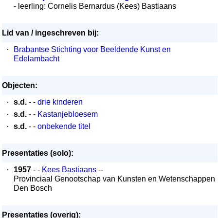
- leerling: Cornelis Bernardus (Kees) Bastiaans
Lid van / ingeschreven bij:
·
Brabantse Stichting voor Beeldende Kunst en
Edelambacht
Objecten:
·
s.d.
- -
drie kinderen
·
s.d.
- -
Kastanjebloesem
·
s.d.
- -
onbekende titel
Presentaties (solo):
·
1957
- -
Kees Bastiaans
--
Provinciaal Genootschap van Kunsten en Wetenschappen
Den Bosch
Presentaties (overig):