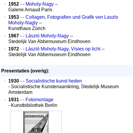
·
1952
- -
Moholy-Nagy
--
Galerie Arnaud Paris
·
1953
- -
Collagen, Fotografien und Grafik von Laszlo
Moholy-Nagly
--
Kunsthaus Zürich
·
1967
- -
László Moholy-Nagy
--
Stedelijk Van Abbemuseum Eindhoven
·
1972
- -
László Moholy-Nagy, Visies op licht
--
Stedelijk Van Abbemuseum Eindhoven
Presentaties (overig):
·
1930
- -
Socialistische kunst heden
- Socialistische Kunstenaarskring, Stedelijk Museum
Amsterdam
·
1931
- -
Fotomontage
- Kunstbibliothek Berlin