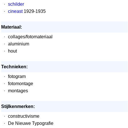
·
schilder
·
cineast
1929-1935
Materiaal:
·
collages/fotomateriaal
·
aluminium
·
hout
Technieken:
·
fotogram
·
fotomontage
·
montages
Stijlkenmerken:
·
constructivisme
·
De Nieuwe Typografie