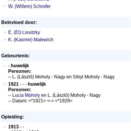
·
W. (Willem) Schrofer
Beïnvloed door:
·
E. (El) Lissitzky
·
K. (Kasimir) Malewich
Gebeurtenis:
·
-
huwelijk
Personen:
-- L. (László) Moholy - Nagy en Sibyl Moholy - Nagy
·
1921
- - -
huwelijk
Personen:
--
Lucia Moholy
en L. (László) Moholy - Nagy
-- Datum: <*1921> <-> <*1929>
Opleiding:
·
1913
- -