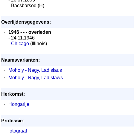
- Bacsbarsod (H)
Overlijdensgegevens:
·
1946
- - -
overleden
- 24.11.1946
-
Chicago
(Illinois)
Naamsvarianten:
·
Moholy - Nagy, Ladislaus
·
Moholy - Nagy, Ladislaws
Herkomst:
·
Hongarije
Professie:
·
fotograaf