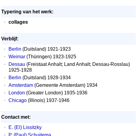
Typering van het werk:
·
collages
Verblijf:
·
Berlin
(Duitsland) 1921-1923
·
Weimar
(Thüringen) 1923-1925
·
Dessau
(Freistaat Anhalt; Land Anhalt; Dessau-Rosslau)
1925-1928
·
Berlin
(Duitsland) 1928-1934
·
Amsterdam
(Gemeente Amsterdam) 1934
·
London
(Greater London) 1935-1936
·
Chicago
(Illinois) 1937-1946
Contact met:
·
E. (El) Lissitzky
·
P. (Paul) Schuitema