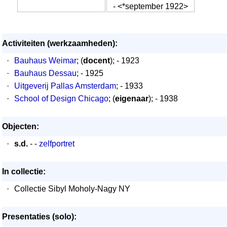
- <*september 1922>
Activiteiten (werkzaamheden):
·
Bauhaus Weimar
; (
docent
); - 1923
·
Bauhaus Dessau
; - 1925
·
Uitgeverij Pallas Amsterdam
; - 1933
·
School of Design Chicago
; (
eigenaar
); - 1938
Objecten:
·
s.d.
- -
zelfportret
In collectie:
·
Collectie Sibyl Moholy-Nagy NY
Presentaties (solo):