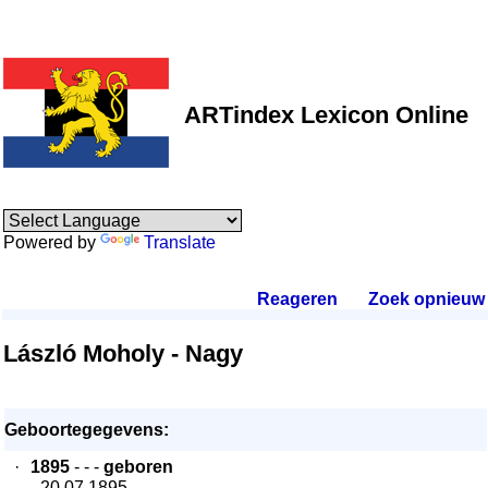
ARTindex Lexicon Online
Powered by
Translate
Reageren
.
Zoek opnieuw
.
László Moholy - Nagy
Geboortegegevens:
·
1895
- - -
geboren
- 20.07.1895