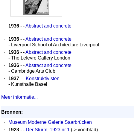
·
1936
- -
Abstract and concrete
-
·
1936
- -
Abstract and concrete
- Liverpool School of Architecture Liverpool
·
1936
- -
Abstract and concrete
- The Lefevre Gallery London
·
1936
- -
Abstract and concrete
- Cambridge Arts Club
·
1937
- -
Konstruktivisten
- Kunsthalle Basel
Meer informatie...
Bronnen:
·
Museum Moderne Galerie Saarbrücken
·
1923
- -
Der Sturm, 1923 nr 1
(-> voorblad)