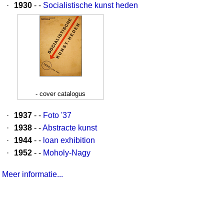
·
1930
- -
Socialistische kunst heden
- cover catalogus
·
1937
- -
Foto '37
·
1938
- -
Abstracte kunst
·
1944
- -
loan exhibition
·
1952
- -
Moholy-Nagy
Meer informatie...