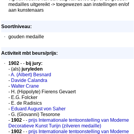
medailles uitgereikt -> toegewezen aan instellingen en/of
aan kunstenaars
Soort/niveau:
·
gouden medaille
Activiteit mbt beurs/prijs:
·
1902
- -
bij jury:
- (als)
juryleden
-
A. (Albert) Besnard
-
Davide Calandra
-
Walter Crane
- H. (Hippolyte) Fierens Gevaert
- E.G. Folcker
- E. de Radisics
-
Eduard August von Saher
- G. (Giovanni) Tesorone
-
1902
- -
prijs Internationale tentoonstelling van Moderne
Decoratieve Kunst Turijn (zilveren medaille)
-
1902
- -
prijs Internationale tentoonstelling van Moderne