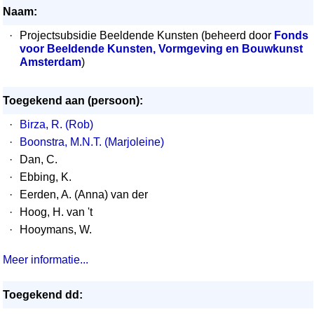
Naam:
·
Projectsubsidie Beeldende Kunsten (beheerd door
Fonds
voor Beeldende Kunsten, Vormgeving en Bouwkunst
Amsterdam
)
Toegekend aan (persoon):
·
Birza, R. (Rob)
·
Boonstra, M.N.T. (Marjoleine)
·
Dan, C.
·
Ebbing, K.
·
Eerden, A. (Anna) van der
·
Hoog, H. van 't
·
Hooymans, W.
Meer informatie...
Toegekend dd: