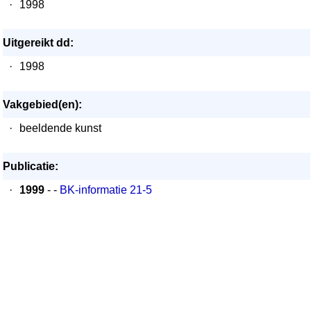
·
1998
Uitgereikt dd:
·
1998
Vakgebied(en):
·
beeldende kunst
Publicatie:
·
1999
- -
BK-informatie 21-5