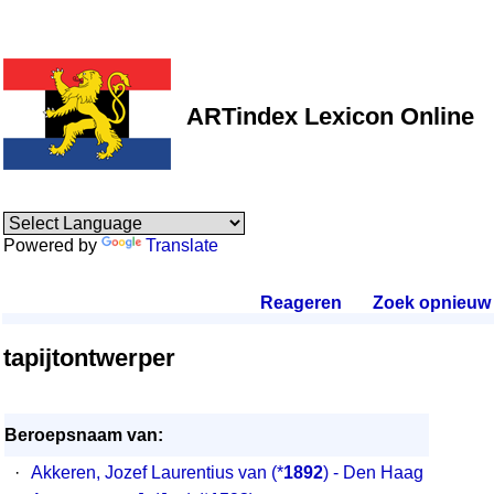
ARTindex Lexicon Online
Powered by
Translate
Reageren
.
Zoek opnieuw
.
tapijtontwerper
Beroepsnaam van:
·
Akkeren, Jozef Laurentius van
(*
1892
) - Den Haag