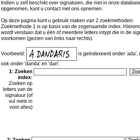
Indien u zelf beschikt over signaturen, die niet in onze database
opgenomen, kunt u contact met ons opnemen.
Op deze pagina kunt u gebruik maken van 2 zoekmethoden:
Zoekmethode 1 is op basis van de zogenaamde index. Hieron
wordt verstaan dat u één of meerdere letters intypt die in de si
voorkomen (gezien van links naar rechts).
Voorbeeld:
is geïndexeerd onder 'ada',
ook onder 'danda' en 'dari'.
1: Zoeken
index:
Zoeken op
letters van de
signatuur (of
vul niets in
voor alles)
2: Zoeken